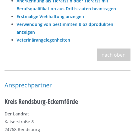
Anerkennung als Tierärztin oder Tierarzt mit
Berufsqualifikation aus Drittstaaten beantragen
Erstmalige Viehhaltung anzeigen
Verwendung von bestimmten Biozidprodukten
anzeigen
Veterinärangelegenheiten
nach oben
Ansprechpartner
Kreis Rendsburg-Eckernförde
Der Landrat
Kaiserstraße 8
24768 Rendsburg