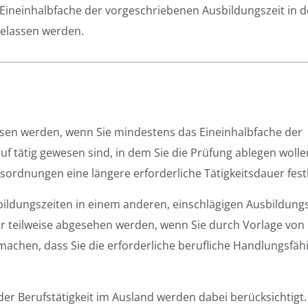
Eineinhalbfache der vorgeschriebenen Ausbildungszeit in 
gelassen werden.
sen werden, wenn Sie mindestens das Eineinhalbfache der
f tätig gewesen sind, in dem Sie die Prüfung ablegen wolle
rdnungen eine längere erforderliche Tätigkeitsdauer fest
sbildungszeiten in einem anderen, einschlägigen Ausbildung
r teilweise abgesehen werden, wenn Sie durch Vorlage von
achen, dass Sie die erforderliche berufliche Handlungsfähi
er Berufstätigkeit im Ausland werden dabei berücksichtigt.