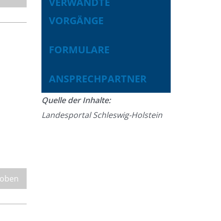
VERWANDTE
VORGÄNGE
FORMULARE
ANSPRECHPARTNER
Quelle der Inhalte:
Landesportal Schleswig-Holstein
 oben