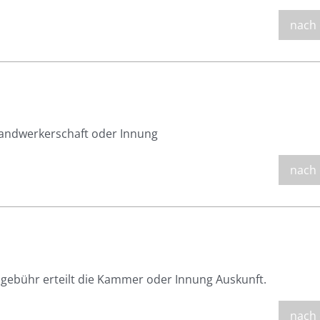
nach
andwerkerschaft oder Innung
nach
gebühr erteilt die Kammer oder Innung Auskunft.
nach