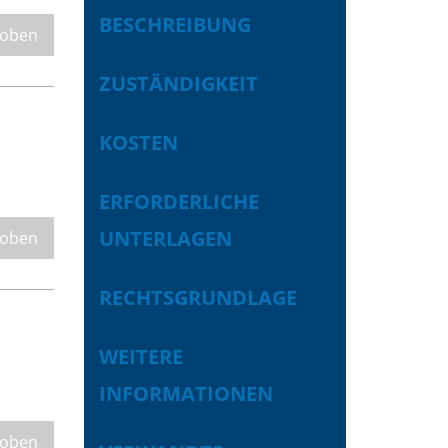
BESCHREIBUNG
 oben
ZUSTÄNDIGKEIT
KOSTEN
ERFORDERLICHE
UNTERLAGEN
 oben
RECHTSGRUNDLAGE
WEITERE
INFORMATIONEN
 oben