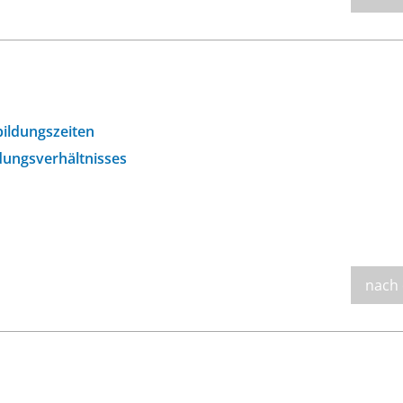
bildungszeiten
dungsverhältnisses
nach