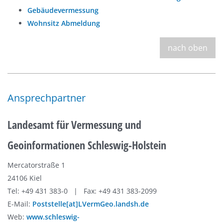
Gebäudevermessung
Wohnsitz Abmeldung
nach oben
Ansprechpartner
Landesamt für Vermessung und
Geoinformationen Schleswig-Holstein
Mercatorstraße 1
24106 Kiel
Tel: +49 431 383-0 | Fax: +49 431 383-2099
E-Mail:
Poststelle[at]LVermGeo.landsh.de
Web:
www.schleswig-