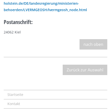
holstein.de/DE/landesregierung/ministerien-
behoerden/LVERMGEOSH/lvermgeosh_node.html
Postanschrift:
24062 Kiel
nach oben
Zurück zur Auswahl
Startseite
Kontakt