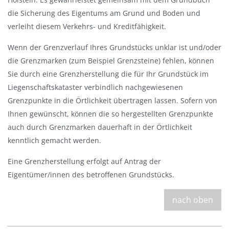
s
die Sicherung des Eigentums am Grund und Boden und
b
verleiht diesem Verkehrs- und Kreditfähigkeit.
l
Wenn der Grenzverlauf Ihres Grundstücks unklar ist und/oder
e
die Grenzmarken (zum Beispiel Grenzsteine) fehlen, können
n
Sie durch eine Grenzherstellung die für Ihr Grundstück im
d
Liegenschaftskataster verbindlich nachgewiesenen
e
Grenzpunkte in die Örtlichkeit übertragen lassen. Sofern von
n
Ihnen gewünscht, können die so hergestellten Grenzpunkte
auch durch Grenzmarken dauerhaft in der Örtlichkeit
kenntlich gemacht werden.
Eine Grenzherstellung erfolgt auf Antrag der
Eigentümer/innen des betroffenen Grundstücks.
nach oben