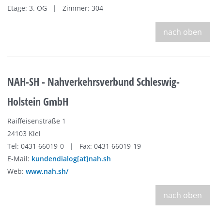
Etage: 3. OG | Zimmer: 304
nach oben
NAH-SH - Nahverkehrsverbund Schleswig-
Holstein GmbH
Raiffeisenstraße 1
24103 Kiel
Tel: 0431 66019-0 | Fax: 0431 66019-19
E-Mail:
kundendialog[at]nah.sh
Web:
www.nah.sh/
nach oben