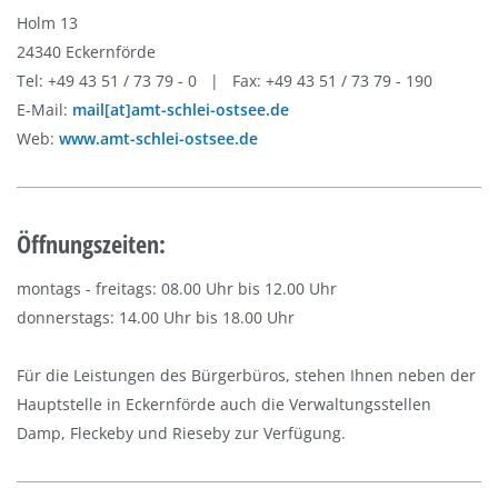
Holm 13
24340 Eckernförde
Tel: +49 43 51 / 73 79 - 0 | Fax: +49 43 51 / 73 79 - 190
E-Mail:
mail[at]amt-schlei-ostsee.de
Web:
www.amt-schlei-ostsee.de
Öffnungszeiten:
montags - freitags: 08.00 Uhr bis 12.00 Uhr
donnerstags: 14.00 Uhr bis 18.00 Uhr
Für die Leistungen des Bürgerbüros, stehen Ihnen neben der
Hauptstelle in Eckernförde auch die Verwaltungsstellen
Damp, Fleckeby und Rieseby zur Verfügung.