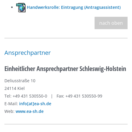
Handwerksrolle: Eintragung (Antragsassistent)
nach oben
Ansprechpartner
Einheitlicher Ansprechpartner Schleswig-Holstein
Deliusstraße 10
24114 Kiel
Tel: +49 431 530550-0 | Fax: +49 431 530550-99
E-Mail:
info[at]ea-sh.de
Web:
www.ea-sh.de