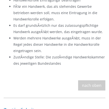
Handwerksrolle Eintragungâ¯beantragen
FÃ¼r ein Handwerk, das als stehendes Gewerbe
betrieben werden soll, muss eine Eintragung in die
Handwerksrolle erfolgen.
Es darf grundsÃ¤tzlich nur das zulassungspflichtige
Handwerk ausgeÃ¼bt werden, das eingetragen wurde.
Werden mehrere Handwerke ausgeÃ¼bt, muss in der
Regel jedes dieser Handwerke in die Handwerksrolle
eingetragen sein.
ZustÃ¤ndige Stelle: Die zustÃ¤ndige Handwerkskammer
des jeweiligen Bundeslandes
nach oben